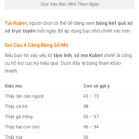
Dựa Vào Bạc Nhớ Theo Ngày
Tải Kubet
, người chơi có thể dễ dàng xem
bảng kết quả xổ
số trực tuyến
mỗi ngày để áp dụng bạc nhớ chính xác hơn.
Soi Cầu 4 Càng Bằng Sổ Mơ
Nếu bạn tin vào yếu tố
tâm linh
,
sổ mơ Kubet
chính là công
cụ hỗ trợ cực kỳ hiệu quả. Dưới đây là bảng tham khảo
nhanh:
Giấc mơ
Con số gợi ý
Thấy rắn cắn người
43 – 73
Thấy cá trê
48
Thấy gà trống
55 – 57
Thấy hai con chó
96 – 94
Thấy rùa
56