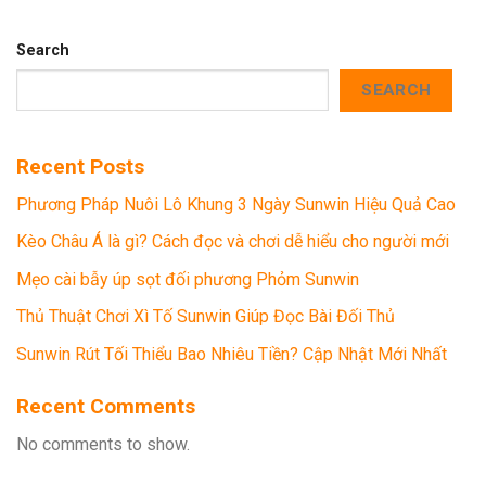
Search
SEARCH
Recent Posts
Phương Pháp Nuôi Lô Khung 3 Ngày Sunwin Hiệu Quả Cao
Kèo Châu Á là gì? Cách đọc và chơi dễ hiểu cho người mới
Mẹo cài bẫy úp sọt đối phương Phỏm Sunwin
Thủ Thuật Chơi Xì Tố Sunwin Giúp Đọc Bài Đối Thủ
Sunwin Rút Tối Thiểu Bao Nhiêu Tiền? Cập Nhật Mới Nhất
Recent Comments
No comments to show.