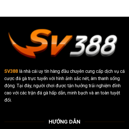
SV388
là nhà cái uy tín hàng đầu chuyên cung cấp dịch vụ cá
cược đá gà trực tuyến với hình ảnh sắc nét, âm thanh sống
động. Tại đây, người chơi được tận hưởng trải nghiệm đỉnh
cao với các trận đá gà hấp dẫn, minh bạch và an toàn tuyệt
đối.
HƯỚNG DẪN