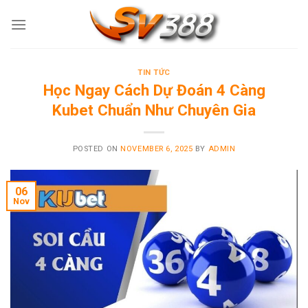
Skip
to
content
TIN TỨC
Học Ngay Cách Dự Đoán 4 Càng
Kubet Chuẩn Như Chuyên Gia
POSTED ON
NOVEMBER 6, 2025
BY
ADMIN
06
Nov