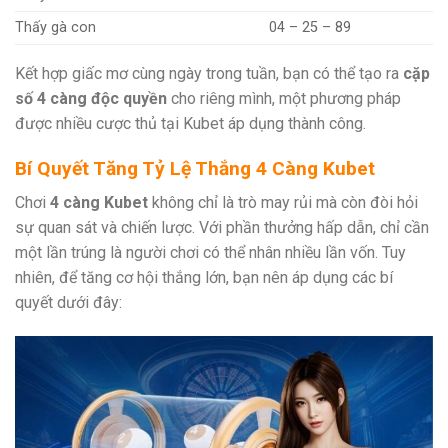
Thấy gà con
04 – 25 – 89
Kết hợp giấc mơ cùng ngày trong tuần, bạn có thể tạo ra
cặp
số 4 càng độc quyền
cho riêng mình, một phương pháp
được nhiều cược thủ tại Kubet áp dụng thành công.
Bí Quyết Tăng Tỷ Lệ Thắng 4 Càng Kubet
Chơi
4 càng Kubet
không chỉ là trò may rủi mà còn đòi hỏi
sự quan sát và chiến lược. Với phần thưởng hấp dẫn, chỉ cần
một lần trúng là người chơi có thể nhân nhiều lần vốn. Tuy
nhiên, để tăng cơ hội thắng lớn, bạn nên áp dụng các bí
quyết dưới đây: