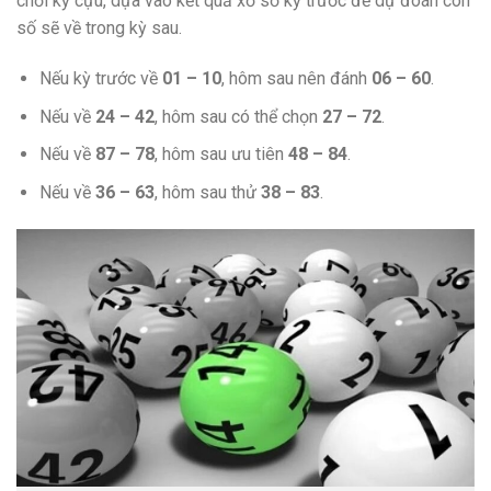
chơi kỳ cựu, dựa vào kết quả xổ số kỳ trước để dự đoán con
số sẽ về trong kỳ sau.
Nếu kỳ trước về
01 – 10
, hôm sau nên đánh
06 – 60
.
Nếu về
24 – 42
, hôm sau có thể chọn
27 – 72
.
Nếu về
87 – 78
, hôm sau ưu tiên
48 – 84
.
Nếu về
36 – 63
, hôm sau thử
38 – 83
.