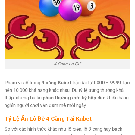
4 Càng Là Gì?
Phạm vi số trong
4 càng Kubet
trải dài từ
0000 – 9999
, tạo
nên 10.000 khả năng khác nhau. Dù tỷ lệ trúng thưởng khá
thấp, nhưng bù lại
phần thưởng cực kỳ hấp dẫn
khiến hàng
nghìn người chơi vẫn đam mê mỗi ngày.
Tỷ Lệ Ăn Lô Đề 4 Càng Tại Kubet
So với các hình thức khác như lô xiên, lô 3 càng hay bạch