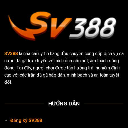
SV388
là nhà cái uy tín hàng đầu chuyên cung cấp dịch vụ cá
cược đá gà trực tuyến với hình ảnh sắc nét, âm thanh sống
động. Tại đây, người chơi được tận hưởng trải nghiệm đỉnh
cao với các trận đá gà hấp dẫn, minh bạch và an toàn tuyệt
đối.
HƯỚNG DẪN
Đăng ký SV388