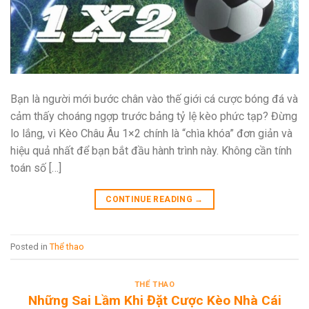
Bạn là người mới bước chân vào thế giới cá cược bóng đá và
cảm thấy choáng ngợp trước bảng tỷ lệ kèo phức tạp? Đừng
lo lắng, vì Kèo Châu Âu 1×2 chính là “chìa khóa” đơn giản và
hiệu quả nhất để bạn bắt đầu hành trình này. Không cần tính
toán số […]
CONTINUE READING
→
Posted in
Thể thao
THỂ THAO
Những Sai Lầm Khi Đặt Cược Kèo Nhà Cái