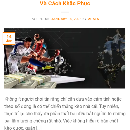
Và Cách Khắc Phục
POSTED ON
JANUARY 14, 2026
BY
ADMIN
14
Jan
Không ít người chơi tin rằng chỉ cần dựa vào cảm tính hoặc
theo số đông là có thể chiến thắng kèo nhà cái. Tuy nhiên,
thực tế lại cho thấy đa phần thất bại đều bắt nguồn từ những
sai lầm tưởng chừng rất nhỏ. Việc không hiểu rõ bản chất
kèo cược, quản […]