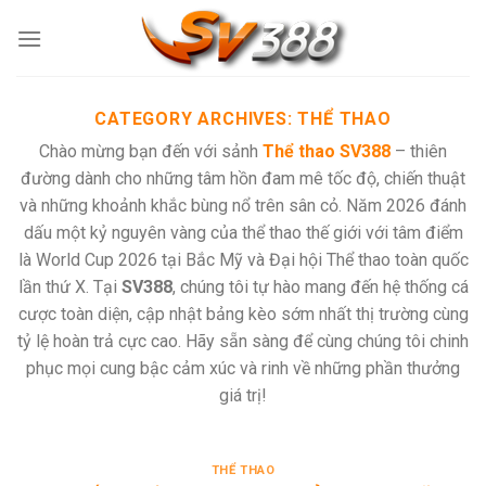
Skip
to
content
CATEGORY ARCHIVES:
THỂ THAO
Chào mừng bạn đến với sảnh
Thể thao SV388
– thiên
đường dành cho những tâm hồn đam mê tốc độ, chiến thuật
và những khoảnh khắc bùng nổ trên sân cỏ. Năm 2026 đánh
dấu một kỷ nguyên vàng của thể thao thế giới với tâm điểm
là World Cup 2026 tại Bắc Mỹ và Đại hội Thể thao toàn quốc
lần thứ X. Tại
SV388
, chúng tôi tự hào mang đến hệ thống cá
cược toàn diện, cập nhật bảng kèo sớm nhất thị trường cùng
tỷ lệ hoàn trả cực cao. Hãy sẵn sàng để cùng chúng tôi chinh
phục mọi cung bậc cảm xúc và rinh về những phần thưởng
giá trị!
THỂ THAO