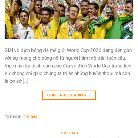
Giải vô địch bóng đá thế giới World Cup 2026 đang đến gần
với sự mong chờ bùng nổ từ người hâm mộ trên toàn cầu.
Việc nhìn lại danh sách các đội vô địch World Cup trong lịch
sử không chỉ giúp chúng ta tri ân những huyền thoại mà còn
là cơ sở […]
CONTINUE READING
→
Posted in
Thể thao
THỂ THAO