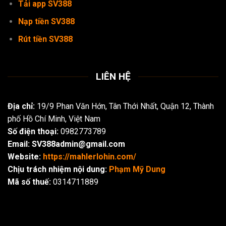
Tải app SV388
Nạp tiền SV388
Rút tiền SV388
LIÊN HỆ
Địa chỉ:
19/9 Phan Văn Hớn, Tân Thới Nhất, Quận 12, Thành
phố Hồ Chí Minh, Việt Nam
Số điện thoại:
0982773789
Email:
SV388admin@gmail.com
Website:
https://mahlerlohin.com/
Chịu trách nhiệm nội dung:
Phạm Mỹ Dung
Mã số thuế:
0314711889