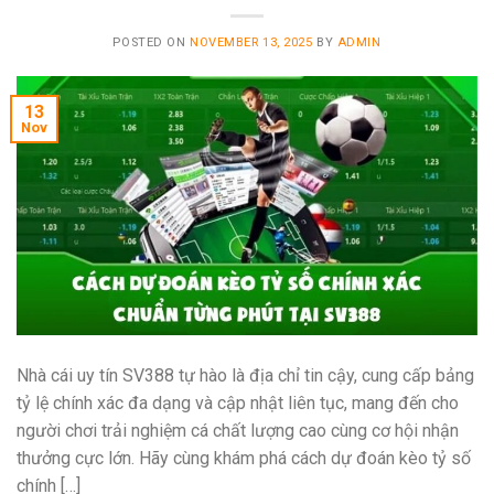
POSTED ON
NOVEMBER 13, 2025
BY
ADMIN
13
Nov
Nhà cái uy tín SV388 tự hào là địa chỉ tin cậy, cung cấp bảng
tỷ lệ chính xác đa dạng và cập nhật liên tục, mang đến cho
người chơi trải nghiệm cá chất lượng cao cùng cơ hội nhận
thưởng cực lớn. Hãy cùng khám phá cách dự đoán kèo tỷ số
chính […]