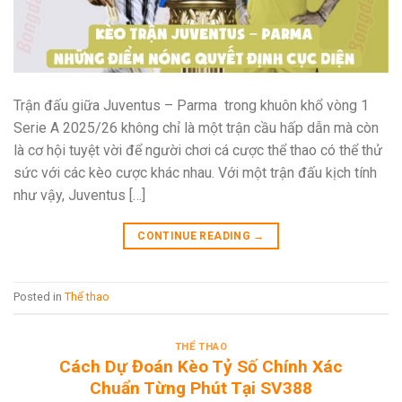
Trận đấu giữa Juventus – Parma trong khuôn khổ vòng 1
Serie A 2025/26 không chỉ là một trận cầu hấp dẫn mà còn
là cơ hội tuyệt vời để người chơi cá cược thể thao có thể thử
sức với các kèo cược khác nhau. Với một trận đấu kịch tính
như vậy, Juventus […]
CONTINUE READING
→
Posted in
Thể thao
THỂ THAO
Cách Dự Đoán Kèo Tỷ Số Chính Xác
Chuẩn Từng Phút Tại SV388